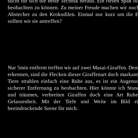
sucht für sich die beste Technik heraus. Ein riesen Spaß fü
beobachten zu können. Zu meiner Freude machen wir noch
Abstecher zu den Krokodilen. Einmal nur kurz um die E
sollten wir sie antreffen?
Nur 5min entfernt treffen wir auf zwei Masai-Giraffen. Deut
erkennen, sind die Flecken dieser Giraffenart doch markant
Tiere strahlen einfach eine Ruhe aus, es ist ein Augens
sicherer Entfernung zu beobachten. Hier könnte ich Stun
und träumen, verbreiten Giraffen doch eine Art Ruhe
Gelassenheit. Mit der Tiefe und Weite im Bild e
beeindruckende Szene für mich.