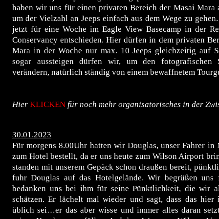
haben wir uns für einen privaten Bereich der Masai Mara
um der Vielzahl an Jeeps einfach aus dem Wege zu gehen.
jetzt für eine Woche im Eagle View Basecamp in der R
Conservancy entschieden. Hier dürfen in dem privaten Be
Mara in der Woche nur max. 10 Jeeps gleichzeitig auf Sa
sogar aussteigen dürfen wir, um den fotografischen 
verändern, natürlich ständig von einem bewaffnetem Tourgu
Hier
KLICKEN
für noch mehr organisatorisches in der Zwis
30.01.2023
Für morgens 8.00Uhr hatten wir Douglas, unser Fahrer in 
zum Hotel bestellt, da er uns heute zum Wilson Airport brin
standen mit unserem Gepäck schon draußen bereit, pünktl
fuhr Douglas auf das Hotelgelände. Wir begrüßen uns 
bedanken uns bei ihm für seine Pünktlichkeit, die wir a
schätzen. Er lächelt mal wieder und sagt, dass das hier 
üblich sei…er das aber wisse und immer alles daran setz