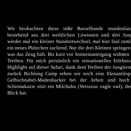
Wir beobachten diese süße Rasselbande stundenlan
bestehend aus drei weiblichen Löwinnen und drei Jun
wieder mal ein kleiner Standortwechsel, mal hier faul ruml
ein neues Plätzchen suchend. Nur die drei Kleinen springen
was das Zeug hält. Bis kurz vor Sonnenuntergang widmen 
Treiben. Für mich persönlich ein sensationelles Erlebnis
Highlight auf dieser Safari, dank dem Treiben der Jungtiere
zurück Richtung Camp sehen wir noch eine Elenantilop
Gelbschnabel-Madenhacker bei der Arbeit und hoc
Schirmakazie sitzt ein Milchuhu
(
Verraxus eagle owl), d
Blick hat.