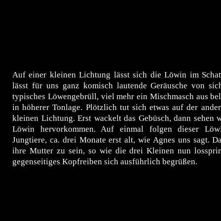
Auf einer kleinen Lichtung lässt sich die Löwin im Scha
lässt für uns ganz komisch lautende Geräusche von sich
typisches Löwengebrüll, viel mehr ein Mischmasch aus be
in höherer Tonlage. Plötzlich tut sich etwas auf der ander
kleinen Lichtung. Erst wackelt das Gebüsch, dann sehen w
Löwin hervorkommen. Auf einmal folgen dieser Löwi
Jungtiere, ca. drei Monate erst alt, wie Agnes uns sagt. D
ihre Mutter zu sein, so wie die drei Kleinen nun losspr
gegenseitiges Kopfreiben sich ausführlich begrüßen.