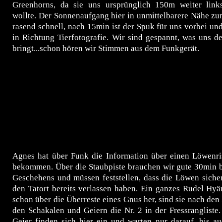
Greenhorns, da sie uns ursprünglich 150m weiter links
wollte. Der Sonnenaufgang hier in unmittelbarere Nähe z
rasend schnell, nach 15min ist der Spuk für uns vorbei und
in Richtung Tierfotografie. Wir sind gespannt, was uns d
bringt...schon hören wir Stimmen aus dem Funkgerät.
Agnes hat über Funk die Information über einen Löwenri
bekommen. Über die Staubpiste brauchen wir gute 30min b
Geschehens und müssen feststellen, dass die Löwen sicher
den Tatort bereits verlassen haben. Ein ganzes Rudel Hy
schon über die Überreste eines Gnus her, sind sie nach de
den Schakalen und Geiern die Nr. 2 in der Fressrangliste
Geier finden sich hier ein und warten nur darauf, bis a