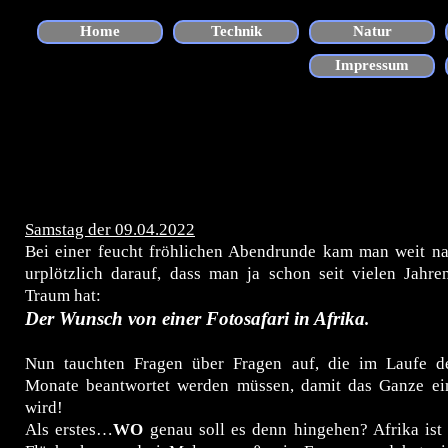
Direkt zum Seiteninhalt
Home
Technik
Natur
▼
Impressum
Samstag der 09.04.2022
Bei einer feucht fröhlichen Abendrunde kam man weit na
urplötzlich darauf, dass man ja schon seit vielen Jahre
Traum hat:
Der Wunsch von einer Fotosafari in Afrika
.
Nun tauchten Fragen über Fragen auf, die im Laufe 
Monate beantwortet werden müssen, damit das Ganze ein
wird!
Als erstes…
WO
genau soll es denn hingehen? Afrika ist 