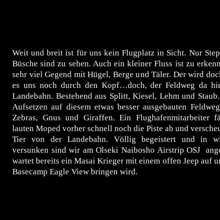
Weit und breit ist für uns kein Flugplatz in Sicht. Nur St
Büsche sind zu sehen. Auch ein kleiner Fluss ist zu erk
sehr viel Gegend mit Hügel, Berge und Täler. Der wird doch
es uns noch durch den Kopf…doch, der Feldweg da hin
Landebahn. Bestehend aus Splitt, Kiesel, Lehm und Staub
Aufsetzen auf diesem etwas besser ausgebauten Feldweg
Zebras, Gnus und Giraffen. Ein Flughafenmitarbeiter f
lauten Moped vorher schnell noch die Piste ab und verscheu
Tier von der Landebahn. Völlig begeistert und in wi
versunken sind wir am Olseki Naibosho Airstrip OSJ an
wartet bereits ein Masai Krieger mit einem offen Jeep auf u
Basecamp Eagle View bringen wird.