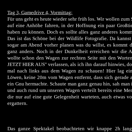
Tag 3, Gamedrive 4, Vormittag:
Für uns geht es heute wieder sehr früh los. Wir wollen zu
auf eine Anhöhe fahren, in der Hoffnung ein paar Großti
haben zu können. Doch es sollte alles ganz anderes komm
Das ist das Schöne bei der Wildlife Fotografie. Da kannst
sogar am Abend vorher planen was du willst, es kommt d
ganz anders. Noch in der Dunkelheit erreichen wir die 
wollte schon den Wagen zur rechten Seite mit den Wort
JETZT HIER AUS" verlassen, als ich ihn darauf hinwies, d
mal nach links aus dem Wagen zu schauen! Hier lag ei
Löwen, keine 20m vom Wagen entfernt, dass sich gerade a
ein Gnu hermachte. Schaute man ganz genau hin, sah man 
und auch rund um unseren Wagen verteilt bereits eine Me
die nur auf eine gute Gelegenheit warteten, auch etwas v
ergattern.
Das ganze Spektakel beobachteten wir knappe 2h lang