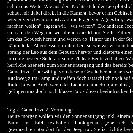
schon das Weite. Wie aus dem Nichts steht der Leo plötzlic
schaut mir dabei direkt in die Kamera, bevor er im Gebüsc
wieder verschwunden ist. Auf die Frage von Agnes hin, "was
machen wollen", sagten wir..."wir warten"! Die anderen Je
sich auf den Weg, nur wir blieben an Ort und Stelle. Fahren
um das Gebüsch herum und warten ab. Hinter uns in der St
nämlich das Abendessen für den Leo, so wie wir vermuteten
sprang der Leo aus dem Gebüsch hervor und kletterte eine
um eine bessere Sicht auf seine nächste Beute zu haben. Wa
herrliche Szenerie zum Sonnenuntergang und das bereits be
Gamedrive. Überwältigt von diesem Geschehen machen wir
Rückweg zum Camp und treffen doch tatsächlich noch auf 
Rudel Löwen. Auch wenn das Licht nicht mehr optimal ist, 
gelingen uns doch noch klasse Fotos dieser beeindruckend
Tag 2, Gamedrive 2, Vormittag:
Heute morgen wollen wir den Sonnenaufgang inkl. einem a
Baum im Bild festhalten. Punktgenau gebe ich A
gewünschten Standort für den Jeep vor. Sie ist richtig bege