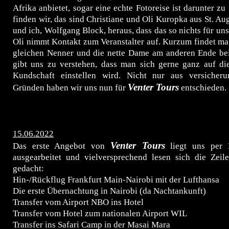
Afrika anbietet, sogar eine echte Fotoreise ist darunter zu
finden wir, das sind Christiane und Oli Kuropka aus St. Au
und ich, Wolfgang Block, heraus, dass das so nichts für uns
Oli nimmt Kontakt zum Veranstalter auf. Kurzum findet ma
gleichen Nenner und die nette Dame am anderen Ende bei
gibt uns zu verstehen, dass man sich gerne ganz auf d
Kundschaft einstellen wird. Nicht nur aus versicheru
Venter Tours
Gründen haben wir uns nun für
entschieden.
15.06.2022
Venter Tours
Das erste Angebot von
liegt uns per M
ausgearbeitet und vielversprechend lesen sich die Zeile
gedacht:
Hin-/Rückflug Frankfurt Main-Nairobi mit der Lufthansa
Die erste Übernachtung in Nairobi (da Nachtankunft)
Transfer vom Airport NBO ins Hotel
Transfer vom Hotel zum nationalen Airport WIL
Transfer ins Safari Camp in der Masai Mara