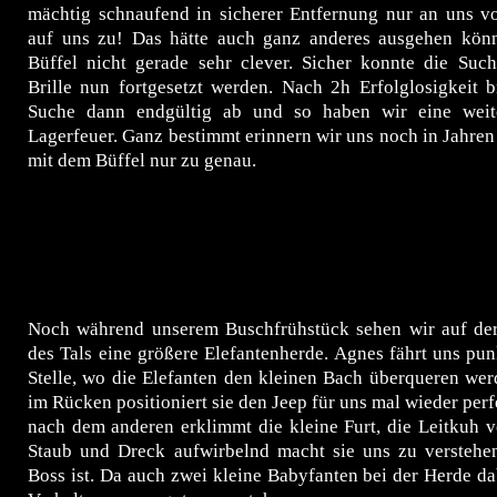
mächtig schnaufend in sicherer Entfernung nur an uns vo
auf uns zu! Das hätte auch ganz anderes ausgehen könn
Büffel nicht gerade sehr clever. Sicher konnte die Suc
Brille nun fortgesetzt werden. Nach 2h Erfolglosigkeit 
Suche dann endgültig ab und so haben wir eine weite
Lagerfeuer. Ganz bestimmt erinnern wir uns noch in Jahren
mit dem Büffel nur zu genau.
Noch während unserem Buschfrühstück sehen wir auf der
des Tals eine größere Elefantenherde. Agnes fährt uns pu
Stelle, wo die Elefanten den kleinen Bach überqueren we
im Rücken positioniert sie den Jeep für uns mal wieder perf
nach dem anderen erklimmt die kleine Furt, die Leitkuh vo
Staub und Dreck aufwirbelnd macht sie uns zu verstehen
Boss ist. Da auch zwei kleine Babyfanten bei der Herde dabe