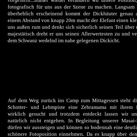
vorgestellt
...Immer wieder verändern wir unsere Position
fotografisch für uns aus der Szene zu machen. Langsam 
überheblich erscheinend kommt der Dickhäuter genau 
einem Abstand von knapp 20m macht der Elefant einen kl
uns außen rum und denkt sich sicherlich seinen Teil über 
majestätisch dreht er uns seinen Allerwertesten zu und v
dem Schwanz wedelnd im nahe gelegenen Dickicht.
Auf dem Weg zurück ins Camp zum Mittagessen steht di
Schotter- und Lehmpiste eine Zebramama mit ihrem K
wirklich gesucht und trotzdem entdeckt lassen wir u
natürlich nicht entgehen. In Begleitung unserer Masai
dürfen wir aussteigen und können so bodennah eine deutl
schönere Fotoposition einnehmen. Da es knapp über d