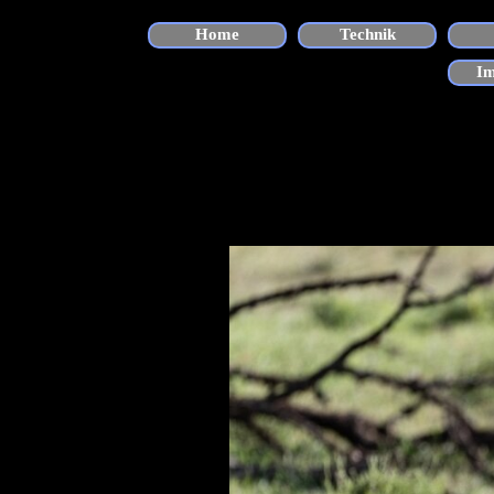
Direkt zum Seiteninhalt
Home
Technik
I