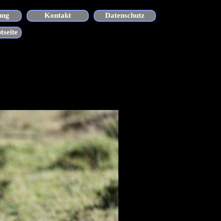
ung
Kontakt
Datenschutz
tseite