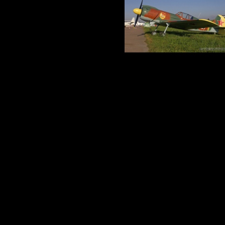
Zurück zum Seiteninhalt