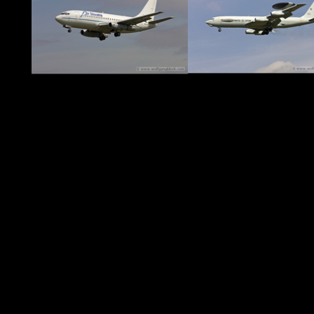
Zurück zum Seiteninhalt