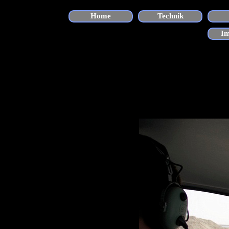
Direkt zum Seiteninhalt
Home
Technik
I