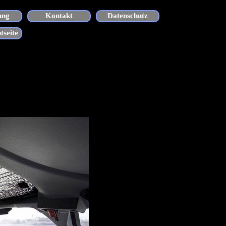
ung
Kontakt
Datenschutz
tseite