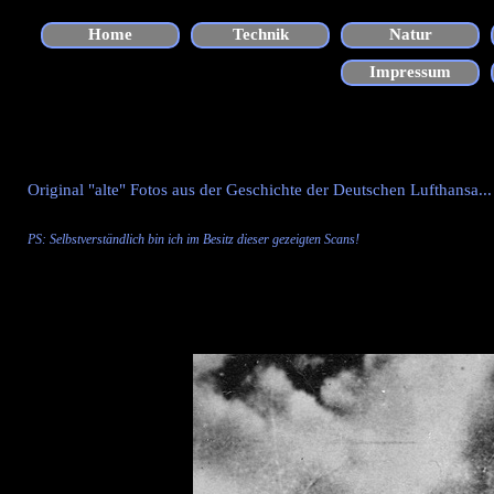
Direkt zum Seiteninhalt
Home
Technik
Natur
▼
Impressum
Original "alte" Fotos aus der Geschichte der Deutschen Lufthansa...
PS: Selbstverständlich bin ich im Besitz dieser gezeigten
Scans
!