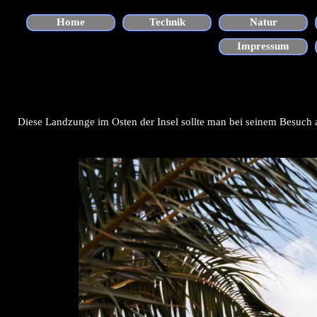
Direkt zum Seiteninhalt
Home
Technik
Natur
▼
Impressum
Diese Landzunge im Osten der Insel sollte man bei seinem Besuch 