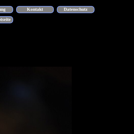
ung
Kontakt
Datenschutz
tseite