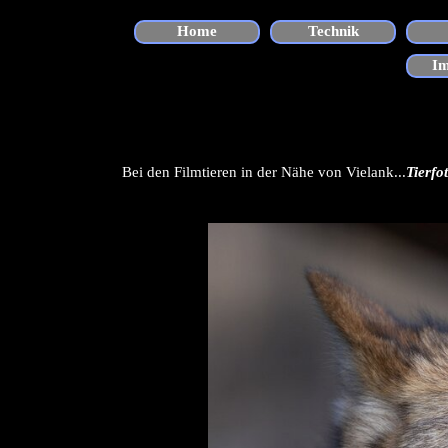
Direkt zum Seiteninhalt
Home
Technik
I
Bei den Filmtieren in der Nähe von Vielank...
Tierfo