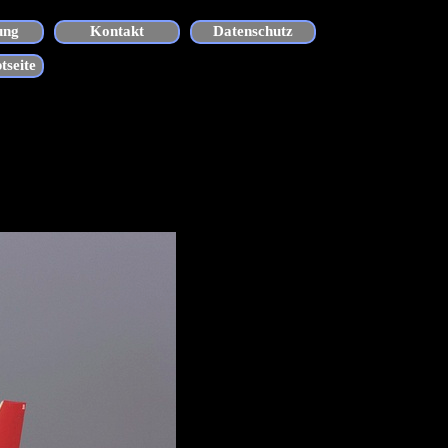
ung
Kontakt
Datenschutz
tseite