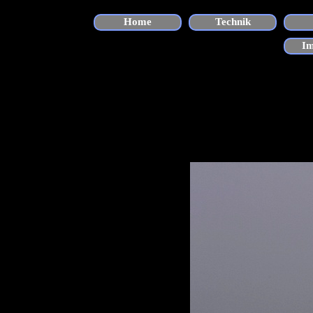
Direkt zum Seiteninhalt
Home
Technik
I